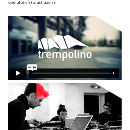
laboratoire(s) artistique(s).